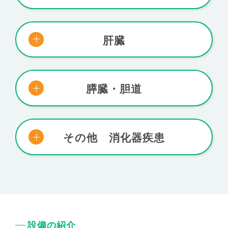
肝臓
膵臓・胆道
その他 消化器疾患
設備の紹介