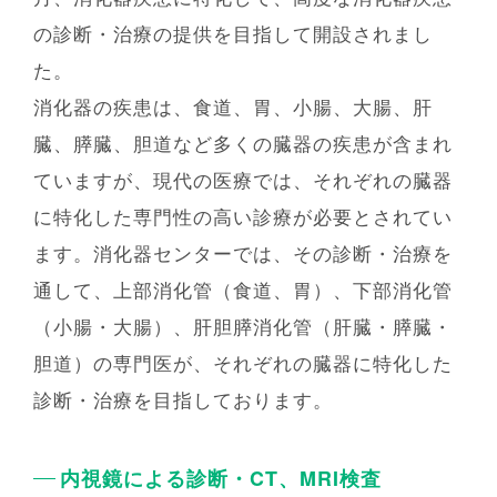
の診断・治療の提供を⽬指して開設されまし
た。
消化器の疾患は、⾷道、胃、⼩腸、⼤腸、肝
臓、膵臓、胆道など多くの臓器の疾患が含まれ
ていますが、現代の医療では、それぞれの臓器
に特化した専⾨性の⾼い診療が必要とされてい
ます。消化器センターでは、その診断・治療を
通して、上部消化管（⾷道、胃）、下部消化管
（⼩腸・⼤腸）、肝胆膵消化管（肝臓・膵臓・
胆道）の専⾨医が、それぞれの臓器に特化した
診断・治療を⽬指しております。
内視鏡による診断・CT、MRI検査