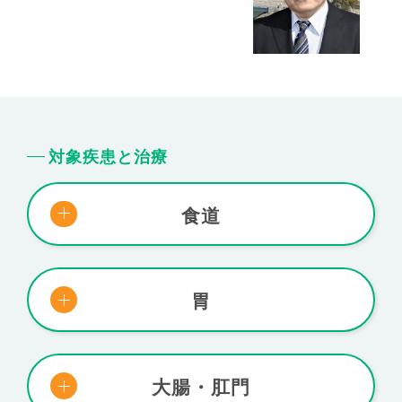
対象疾患と治療
食道
胃
大腸・肛門