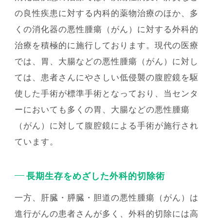
の良性疾患に対する内科的薬物治療のほか、多
くの消化器の悪性腫瘍（がん）に対する外科的
治療を積極的に施⾏しております。現代の医療
では、胃、⼤腸などの悪性腫瘍（がん）に対し
ては、患者さんにやさしい低侵襲の腹腔鏡を駆
使した⼿術が標準⼿術となっており、当センタ
ーにおいても多くの胃、⼤腸などの悪性腫瘍
（がん）に対して腹腔鏡による⼿術が施⾏され
ています。
⻑期⽣存をめざした外科的切除術
⼀⽅、肝臓・膵臓・胆道の悪性腫瘍（がん）は
進⾏がんの患者さんが多く、外科的切除には⾼