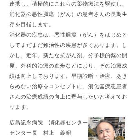
連携し、積極的にこれらの薬物療法を駆使し、
消化器の悪性腫瘍（がん）の患者さんの⻑期⽣
存を⽬指します。
消化器の疾患は、悪性腫瘍（がん）をはじめと
してまだまだ難治性の疾患が多くあります。し
かし、近年、新たな抗がん剤、分⼦標的薬の開
発、外科的治療の進歩などにより、その治療成
績は向上しております。早期診断・治療、あき
らめない治療をコンセプトに、消化器疾患患者
さんの治療成績の向上に寄与したいと考えてお
ります。
広島記念病院 消化器センター
センター長 村上 義昭