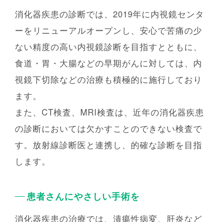
消化器疾患の診断では、2019年に内視鏡センタ
ーをリニューアルオープンし、安⼼で苦痛の少
ない精度の⾼い内視鏡診断を⽬指すとともに、
⾷道・胃・⼤腸などの早期がんに対しては、内
視鏡下切除などの治療も積極的に施⾏しており
ます。
また、CT検査、MRI検査は、近年の消化器疾患
の診断においては⽋かすことのできない検査で
す。放射線診断医と連携し、的確な診断を⽬指
します。
患者さんにやさしい⼿術を
消化器疾患の治療では、潰瘍性病変、肝炎など