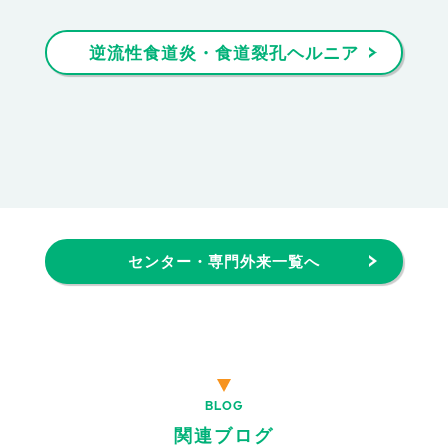
逆流性食道炎・食道裂孔ヘルニア
センター・専門外来一覧へ
BLOG
関連ブログ