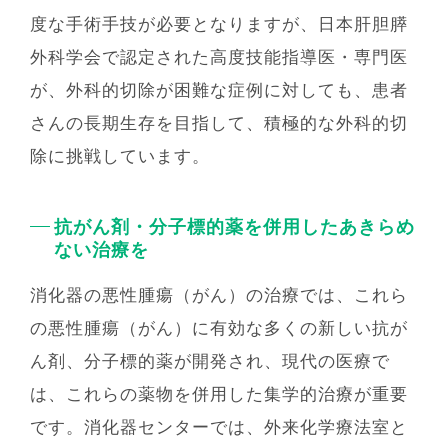
度な⼿術⼿技が必要となりますが、⽇本肝胆膵
外科学会で認定された⾼度技能指導医・専⾨医
が、外科的切除が困難な症例に対しても、患者
さんの⻑期⽣存を⽬指して、積極的な外科的切
除に挑戦しています。
抗がん剤・分⼦標的薬を併⽤したあきらめ
ない治療を
消化器の悪性腫瘍（がん）の治療では、これら
の悪性腫瘍（がん）に有効な多くの新しい抗が
ん剤、分⼦標的薬が開発され、現代の医療で
は、これらの薬物を併⽤した集学的治療が重要
です。消化器センターでは、外来化学療法室と