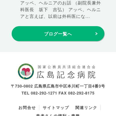
アッペ、ヘルニアのお話 （副院長兼外
科医長 坂下 吉弘） アッペ、ヘルニ
アと言えば、以前は外科医にな...
ブログ一覧へ
国家公務員共済組合連合会
広島記念病院
〒730-0802 広島県広島市中区本川町一丁目4番3号
TEL
082-292-1271
FAX 082-292-8175
お問合せ
サイトマップ
関連リンク
患者さんの権利・責務