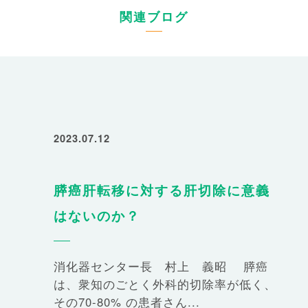
関連ブログ
2023.07.12
膵癌肝転移に対する肝切除に意義
はないのか？
消化器センター長 村上 義昭 膵癌
は、衆知のごとく外科的切除率が低く、
その70-80% の患者さん...