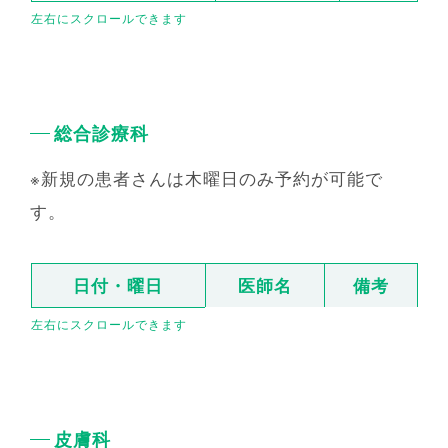
総合診療科
※新規の患者さんは木曜日のみ予約が可能で
す。
日付・曜日
医師名
備考
皮膚科