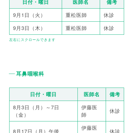
日付・曜日
医師名
備考
9月1日（火）
重松医師
休診
9月3日（木）
重松医師
休診
耳鼻咽喉科
日付・曜日
医師名
備考
8月3日（月）～7日
伊藤医
休診
（金）
師
伊藤医
8月17日（月）午後
休診